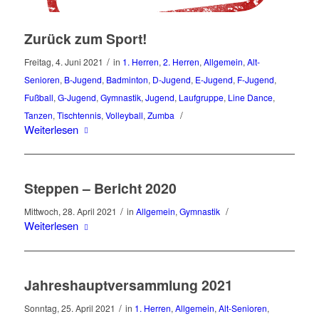
Zurück zum Sport!
/
Freitag, 4. Juni 2021
in
1. Herren
,
2. Herren
,
Allgemein
,
Alt-
Senioren
,
B-Jugend
,
Badminton
,
D-Jugend
,
E-Jugend
,
F-Jugend
,
Fußball
,
G-Jugend
,
Gymnastik
,
Jugend
,
Laufgruppe
,
Line Dance
,
/
Tanzen
,
Tischtennis
,
Volleyball
,
Zumba
Weiterlesen
Steppen – Bericht 2020
/
/
Mittwoch, 28. April 2021
in
Allgemein
,
Gymnastik
Weiterlesen
Jahreshauptversammlung 2021
/
Sonntag, 25. April 2021
in
1. Herren
,
Allgemein
,
Alt-Senioren
,