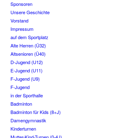
Sponsoren
Unsere Geschichte
Vorstand
Impressum
auf dem Sportplatz
Alte Herren (Ü32)
Altsenioren (Ü40)
D-Jugend (U12)
E-Jugend (U11)
F-Jugend (U9)
F-Jugend
in der Sporthalle
Badminton
Badminton für Kids (8+J)
Damengymnastik
Kinderturnen
Mutter-Kind-Turnen (0-4J)