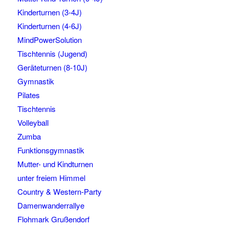
Kinderturnen (3-4J)
Kinderturnen (4-6J)
MindPowerSolution
Tischtennis (Jugend)
Geräteturnen (8-10J)
Gymnastik
Pilates
Tischtennis
Volleyball
Zumba
Funktionsgymnastik
Mutter- und Kindturnen
unter freiem Himmel
Country & Western-Party
Damenwanderrallye
Flohmark Grußendorf