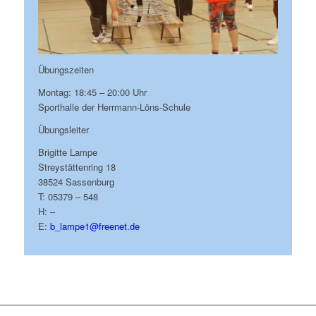
Übungszeiten
Montag: 18:45 – 20:00 Uhr
Sporthalle der Herrmann-Löns-Schule
Übungsleiter
Brigitte Lampe
Streystättenring 18
38524 Sassenburg
T: 05379 – 548
H: –
E:
b_lampe1@freenet.de