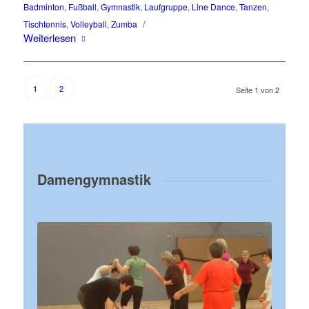
Badminton
,
Fußball
,
Gymnastik
,
Laufgruppe
,
Line Dance
,
Tanzen
,
/
Tischtennis
,
Volleyball
,
Zumba
Weiterlesen
2
1
Seite 1 von 2
Damengymnastik