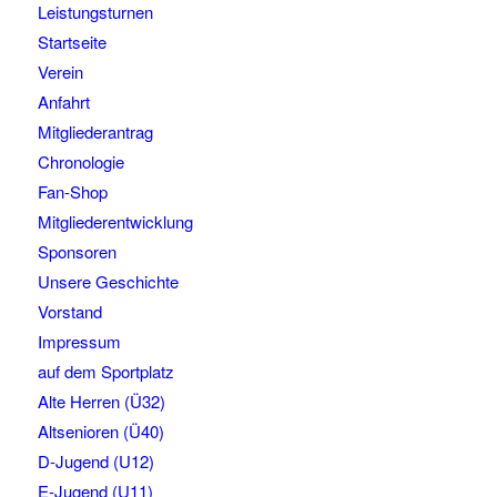
Leistungsturnen
Startseite
Verein
Anfahrt
Mitgliederantrag
Chronologie
Fan-Shop
Mitgliederentwicklung
Sponsoren
Unsere Geschichte
Vorstand
Impressum
auf dem Sportplatz
Alte Herren (Ü32)
Altsenioren (Ü40)
D-Jugend (U12)
E-Jugend (U11)