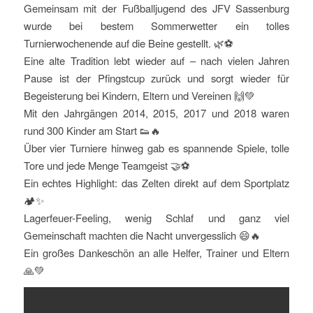
Gemeinsam mit der Fußballjugend des JFV Sassenburg
wurde bei bestem Sommerwetter ein tolles
Turnierwochenende auf die Beine gestellt. 🌿⚽
Eine alte Tradition lebt wieder auf – nach vielen Jahren
Pause ist der Pfingstcup zurück und sorgt wieder für
Begeisterung bei Kindern, Eltern und Vereinen 🙌💚
Mit den Jahrgängen 2014, 2015, 2017 und 2018 waren
rund 300 Kinder am Start 👟🔥
Über vier Turniere hinweg gab es spannende Spiele, tolle
Tore und jede Menge Teamgeist 🤝⚽
Ein echtes Highlight: das Zelten direkt auf dem Sportplatz
🏕️✨
Lagerfeuer-Feeling, wenig Schlaf und ganz viel
Gemeinschaft machten die Nacht unvergesslich 😄🔥
Ein großes Dankeschön an alle Helfer, Trainer und Eltern
🙏💚