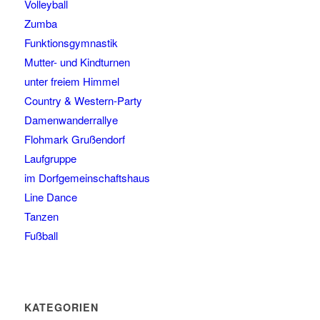
Volleyball
Zumba
Funktionsgymnastik
Mutter- und Kindturnen
unter freiem Himmel
Country & Western-Party
Damenwanderrallye
Flohmark Grußendorf
Laufgruppe
im Dorfgemeinschaftshaus
Line Dance
Tanzen
Fußball
KATEGORIEN