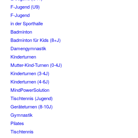
F-Jugend (U9)
F-Jugend
in der Sporthalle
Badminton
Badminton für Kids (8+J)
Damengymnastik
Kinderturnen
Mutter-Kind-Turnen (0-4J)
Kinderturnen (3-4J)
Kinderturnen (4-6J)
MindPowerSolution
Tischtennis (Jugend)
Geräteturnen (8-10J)
Gymnastik
Pilates
Tischtennis