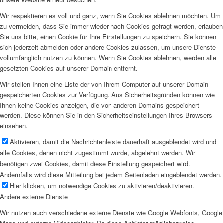
Wir respektieren es voll und ganz, wenn Sie Cookies ablehnen möchten. Um
zu vermeiden, dass Sie immer wieder nach Cookies gefragt werden, erlauben
Sie uns bitte, einen Cookie für Ihre Einstellungen zu speichern. Sie können
sich jederzeit abmelden oder andere Cookies zulassen, um unsere Dienste
vollumfänglich nutzen zu können. Wenn Sie Cookies ablehnen, werden alle
gesetzten Cookies auf unserer Domain entfernt.
Wir stellen Ihnen eine Liste der von Ihrem Computer auf unserer Domain
gespeicherten Cookies zur Verfügung. Aus Sicherheitsgründen können wie
Ihnen keine Cookies anzeigen, die von anderen Domains gespeichert
werden. Diese können Sie in den Sicherheitseinstellungen Ihres Browsers
einsehen.
Aktivieren, damit die Nachrichtenleiste dauerhaft ausgeblendet wird und
alle Cookies, denen nicht zugestimmt wurde, abgelehnt werden. Wir
benötigen zwei Cookies, damit diese Einstellung gespeichert wird.
Andernfalls wird diese Mitteilung bei jedem Seitenladen eingeblendet werden.
Hier klicken, um notwendige Cookies zu aktivieren/deaktivieren.
Andere externe Dienste
Wir nutzen auch verschiedene externe Dienste wie Google Webfonts, Google
Maps und externe Videoanbieter. Da diese Anbieter möglicherweise