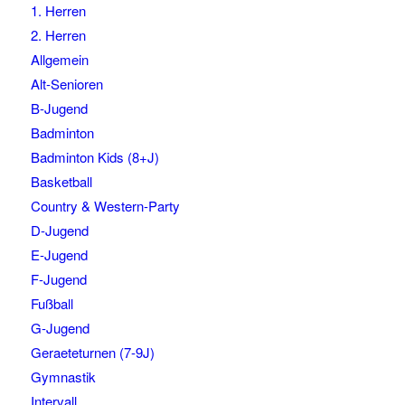
1. Herren
2. Herren
Allgemein
Alt-Senioren
B-Jugend
Badminton
Badminton Kids (8+J)
Basketball
Country & Western-Party
D-Jugend
E-Jugend
F-Jugend
Fußball
G-Jugend
Geraeteturnen (7-9J)
Gymnastik
Intervall