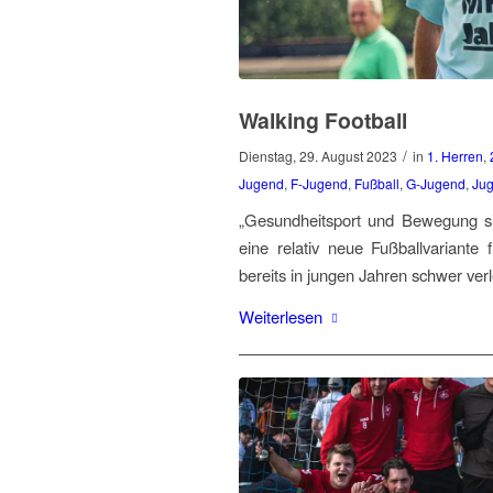
Walking Football
/
Dienstag, 29. August 2023
in
1. Herren
,
Jugend
,
F-Jugend
,
Fußball
,
G-Jugend
,
Ju
„Gesundheitsport und Bewegung sin
eine relativ neue Fußballvariante 
bereits in jungen Jahren schwer ver
Weiterlesen