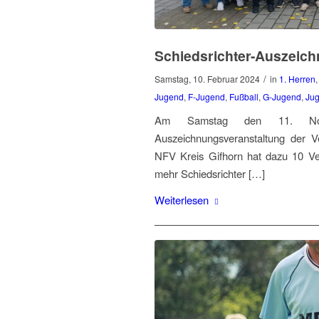
Schiedsrichter-Auszeic
/
Samstag, 10. Februar 2024
in
1. Herren
Jugend
,
F-Jugend
,
Fußball
,
G-Jugend
,
Ju
Am Samstag den 11. Nove
Auszeichnungsveranstaltung der Ve
NFV Kreis Gifhorn hat dazu 10 Ve
mehr Schiedsrichter […]
Weiterlesen