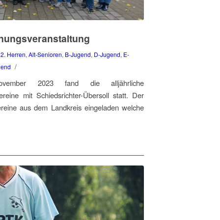
hnungsveranstaltung
,
2. Herren
,
Alt-Senioren
,
B-Jugend
,
D-Jugend
,
E-
/
gend
mber 2023 fand die alljährliche
reine mit Schiedsrichter-Übersoll statt. Der
reine aus dem Landkreis eingeladen welche