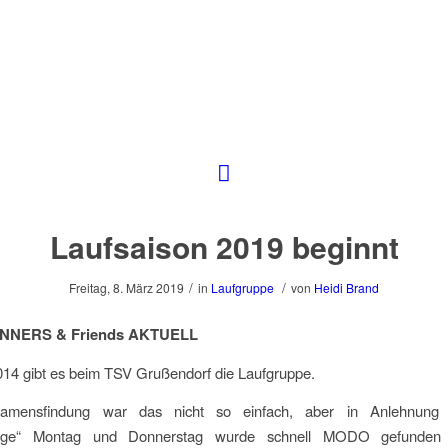
Laufsaison 2019 beginnt
/
/
Freitag, 8. März 2019
in
Laufgruppe
von
Heidi Brand
NERS & Friends AKTUELL
2014 gibt es beim TSV Grußendorf die Laufgruppe.
amensfindung war das nicht so einfach, aber in Anlehnung
stage“ Montag und Donnerstag wurde schnell MODO gefunde