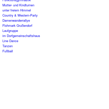
Mutter- und Kindturnen
unter freiem Himmel
Country & Western-Party
Damenwanderrallye
Flohmark Grußendorf
Laufgruppe
im Dorfgemeinschaftshaus
Line Dance
Tanzen
Fußball