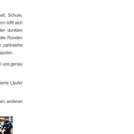
it, Schule,
n trifft sich
er dunklen
 die Runden
 zahlreiche
spulen.
ei uns genau
ierte Läufer
 an anderen