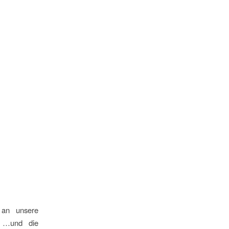
 an unsere
n …und die