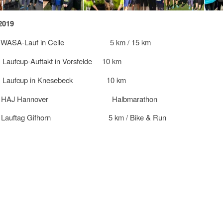
2019
z WASA-Lauf in Celle 5 km / 15 km
aufcup-Auftakt in Vorsfelde 10 km
 Laufcup in Knesebeck 10 km
ril HAJ Hannover Halbmarathon
il Lauftag Gifhorn 5 km / Bike & Run