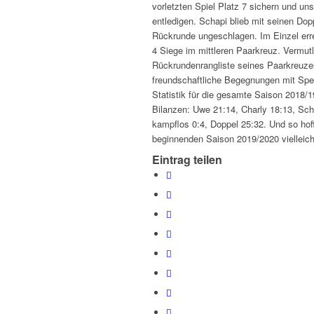
vorletzten Spiel Platz 7 sichern und un
entledigen. Schapi blieb mit seinen Do
Rückrunde ungeschlagen. Im Einzel errei
4 Siege im mittleren Paarkreuz. Vermutli
Rückrundenrangliste seines Paarkreuzes
freundschaftliche Begegnungen mit Spei
Statistik für die gesamte Saison 2018/1
Bilanzen: Uwe 21:14, Charly 18:13, Scha
kampflos 0:4, Doppel 25:32. Und so hof
beginnenden Saison 2019/2020 vielleicht
Eintrag teilen