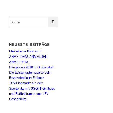
NEUESTE BEITRÄGE
Meldet eure Kids an!!!
ANMELDEN! ANMELDEN!
ANMELDEN!!!
Pfingstcup 2026 in Grußendorf
Die Leistungsturnsparte beim
Bezirksfinale in Einbeck
TSV-Flohmarkt auf dem
Sportplatz mit GSG13-Grillbude
und Fußballturnier des JFV
Sassenburg