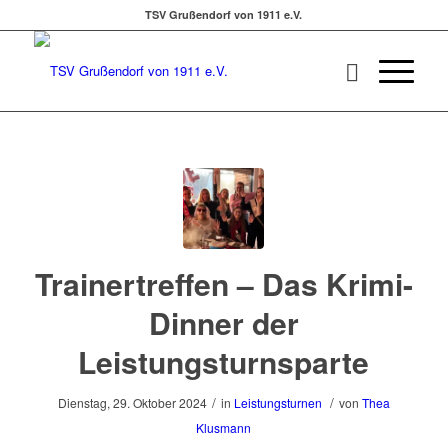
TSV Grußendorf von 1911 e.V.
Trainertreffen – Das Krimi-
Dinner der
Leistungsturnsparte
/
/
Dienstag, 29. Oktober 2024
in
Leistungsturnen
von
Thea
Klusmann