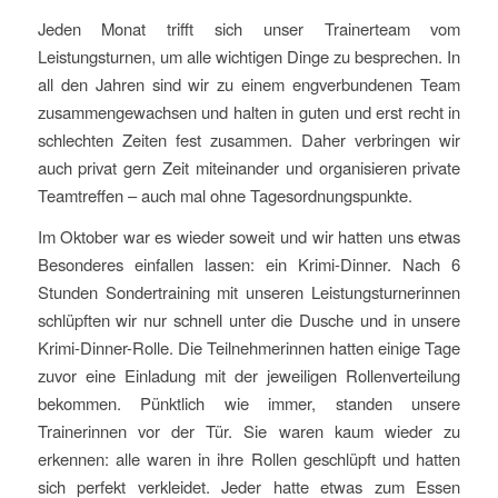
Jeden Monat trifft sich unser Trainerteam vom
Leistungsturnen, um alle wichtigen Dinge zu besprechen. In
all den Jahren sind wir zu einem engverbundenen Team
zusammengewachsen und halten in guten und erst recht in
schlechten Zeiten fest zusammen. Daher verbringen wir
auch privat gern Zeit miteinander und organisieren private
Teamtreffen – auch mal ohne Tagesordnungspunkte.
Im Oktober war es wieder soweit und wir hatten uns etwas
Besonderes einfallen lassen: ein Krimi-Dinner. Nach 6
Stunden Sondertraining mit unseren Leistungsturnerinnen
schlüpften wir nur schnell unter die Dusche und in unsere
Krimi-Dinner-Rolle. Die Teilnehmerinnen hatten einige Tage
zuvor eine Einladung mit der jeweiligen Rollenverteilung
bekommen. Pünktlich wie immer, standen unsere
Trainerinnen vor der Tür. Sie waren kaum wieder zu
erkennen: alle waren in ihre Rollen geschlüpft und hatten
sich perfekt verkleidet. Jeder hatte etwas zum Essen