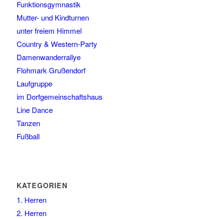
Funktionsgymnastik
Mutter- und Kindturnen
unter freiem Himmel
Country & Western-Party
Damenwanderrallye
Flohmark Grußendorf
Laufgruppe
im Dorfgemeinschaftshaus
Line Dance
Tanzen
Fußball
KATEGORIEN
1. Herren
2. Herren