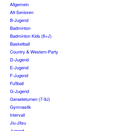
Allgemein
Alt-Senioren
B-Jugend
Badminton
Badminton Kids (8+J)
Basketball
Country & Western-Party
D-Jugend
E-Jugend
F-Jugend
Fußball
G-Jugend
Geraeteturnen (7-9J)
Gymnastik
Intervall
Jiu-Jitsu
Jugend