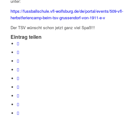
unter:
https://fussballschule.vfl-wolfsburg.de/de/portal/events/509-vfl-
herbstferiencamp-beim-tsv-grussendorf-von-1911-e-v
Der TSV wünscht schon jetzt ganz viel Spaß!!!
Eintrag teilen