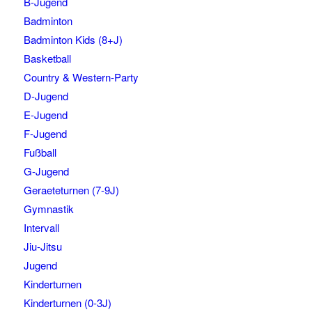
B-Jugend
Badminton
Badminton Kids (8+J)
Basketball
Country & Western-Party
D-Jugend
E-Jugend
F-Jugend
Fußball
G-Jugend
Geraeteturnen (7-9J)
Gymnastik
Intervall
Jiu-Jitsu
Jugend
Kinderturnen
Kinderturnen (0-3J)