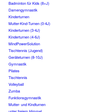
Badminton für Kids (8+J)
Damengymnastik
Kinderturnen
Mutter-Kind-Turnen (0-4J)
Kinderturnen (3-4J)
Kinderturnen (4-6J)
MindPowerSolution
Tischtennis (Jugend)
Geräteturnen (8-10J)
Gymnastik
Pilates
Tischtennis
Volleyball
Zumba
Funktionsgymnastik
Mutter- und Kindturnen
unter freiem Himmel