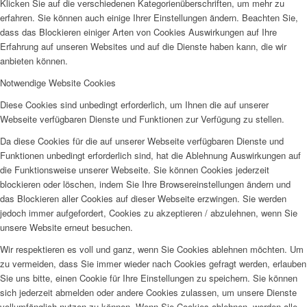
Klicken Sie auf die verschiedenen Kategorienüberschriften, um mehr zu
erfahren. Sie können auch einige Ihrer Einstellungen ändern. Beachten Sie,
dass das Blockieren einiger Arten von Cookies Auswirkungen auf Ihre
Erfahrung auf unseren Websites und auf die Dienste haben kann, die wir
anbieten können.
Notwendige Website Cookies
Diese Cookies sind unbedingt erforderlich, um Ihnen die auf unserer
Webseite verfügbaren Dienste und Funktionen zur Verfügung zu stellen.
Da diese Cookies für die auf unserer Webseite verfügbaren Dienste und
Funktionen unbedingt erforderlich sind, hat die Ablehnung Auswirkungen auf
die Funktionsweise unserer Webseite. Sie können Cookies jederzeit
blockieren oder löschen, indem Sie Ihre Browsereinstellungen ändern und
das Blockieren aller Cookies auf dieser Webseite erzwingen. Sie werden
jedoch immer aufgefordert, Cookies zu akzeptieren / abzulehnen, wenn Sie
unsere Website erneut besuchen.
Wir respektieren es voll und ganz, wenn Sie Cookies ablehnen möchten. Um
zu vermeiden, dass Sie immer wieder nach Cookies gefragt werden, erlauben
Sie uns bitte, einen Cookie für Ihre Einstellungen zu speichern. Sie können
sich jederzeit abmelden oder andere Cookies zulassen, um unsere Dienste
vollumfänglich nutzen zu können. Wenn Sie Cookies ablehnen, werden alle