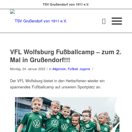
TSV Grußendorf von 1911 e.V.
VFL Wolfsburg Fußballcamp – zum 2.
Mal in Grußendorf!!!
/
/
Montag, 24. Januar 2022
in
Allgemein
,
Fußball
,
Jugend
Der VFL Wolfsburg bietet in den Herbstferien wieder ein
spannendes Fußballcamp auf unserem Sportplatz an.