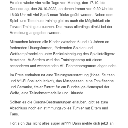
Es sind wieder vier volle Tage von Montag, den 17.10. bis
Donnerstag, den 20.10.2022, an denen immer von 9:30 Uhr bis
16:00 Uhr mit viel Spaß neue Tricks geübt werden. Neben dem
Spiel- und Torschusstraining gibt es auch die Möglichkeit ein
Torwart-Training zu buchen. Das muss allerdings direkt bei der
Anmeldung angegeben werden.
Mitmachen können alle Kinder zwischen 6 und 13 Jahren an
fordernden Übungsformen, fördernden Spielen und
Wettkampfmodellen unter Berücksichtigung des Spielintelligenz-
Ansatzes. Außerdem wird das Trainingscamp mit einem
besonderen und wechselnden VfL-Rahmenprogramm abgerundet.
Im Preis enthalten ist eine Trainingsausstattung (Hose, Stutzen
und VfL-Fußballschultrikot), das Mittagessen, eine Trinkflasche
und Getränke, freier Eintritt für ein Bundesliga-Heimspiel der
Wölfe, eine Teilnehmermedaille und Urkunde.
Sollten es die Corona-Bestimmungen erlauben, gibt es zum
Abschluss noch ein stimmungsvolles Turnier mit Eltern und
Fans.
Hört sich das nicht alles super an??? Dann melde dich jetzt an