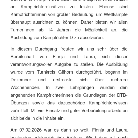
an Kampfrichtereinsätzen zu leisten. Ebenso sind
Kampfrichterinnen von großer Bedeutung, um Wettkämpfe
überhaupt ausrichten zu können. Daher bieten wir allen
Turnerinnen ab 14 Jahren die Möglichkeit an, die
Ausbildung zum Kampfrichter D zu absolvieren.
In diesem Durchgang freuten wir uns sehr über die
Bereitschaft von Finnja und Laura, sich dieser
verantwortungsvollen Aufgabe zu stellen. Die Ausbildung
wurde vom Turnkreis Gifhorn durchgeführt, begann im
Dezember und erstreckte sich über mehrere
Wochenenden. In zwei Lehrgängen wurden den
angehenden Kampfrichterinnen die Grundlagen der DTB-
Übungen sowie das dazugehörige Kampfrichterwissen
vermittelt. Mit viel Einsatz und guter Vorbereitung arbeiteten
sich beide in die Inhalte ein.
Am 07.02.2026 war es dann so weit: Finnja und Laura
bestanden erfolgreich ihre Prüfung. Wir haben mit euch