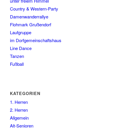
unter freiem Himmel
Country & Western-Party
Damenwanderrallye
Flohmark Grußendorf
Laufgruppe
im Dorfgemeinschaftshaus
Line Dance
Tanzen
Fußball
KATEGORIEN
1. Herren
2. Herren
Allgemein
Alt-Senioren