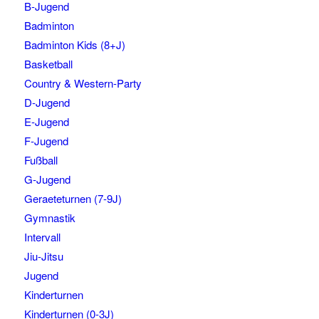
B-Jugend
Badminton
Badminton Kids (8+J)
Basketball
Country & Western-Party
D-Jugend
E-Jugend
F-Jugend
Fußball
G-Jugend
Geraeteturnen (7-9J)
Gymnastik
Intervall
Jiu-Jitsu
Jugend
Kinderturnen
Kinderturnen (0-3J)