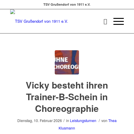
TSV Grußendorf von 1911 e.V.
Vicky besteht ihren
Trainer-B-Schein in
Choreographie
/
/
Dienstag, 10. Februar 2026
in
Leistungsturnen
von
Thea
Klusmann