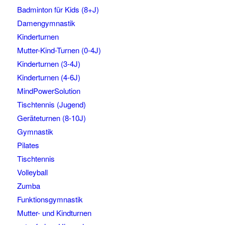
Badminton für Kids (8+J)
Damengymnastik
Kinderturnen
Mutter-Kind-Turnen (0-4J)
Kinderturnen (3-4J)
Kinderturnen (4-6J)
MindPowerSolution
Tischtennis (Jugend)
Geräteturnen (8-10J)
Gymnastik
Pilates
Tischtennis
Volleyball
Zumba
Funktionsgymnastik
Mutter- und Kindturnen