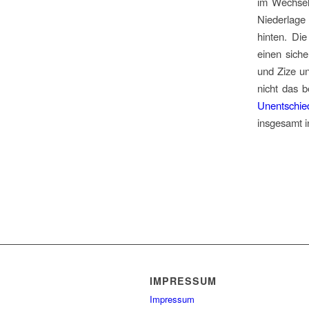
im Wechsel
Niederlage 
hinten. Di
einen siche
und Zize u
nicht das 
Unentschie
insgesamt 
IMPRESSUM
Impressum