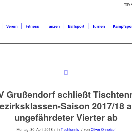
TSV 
Verein
Fitness
Tanzen
Ballsport
Turnen
Kampfspor
V Grußendorf schließt Tischtenn
ezirksklassen-Saison 2017/18 a
ungefährdeter Vierter ab
/
/
Montag, 30. April 2018
in
Tischtennis
von
Oliver Ohneiser