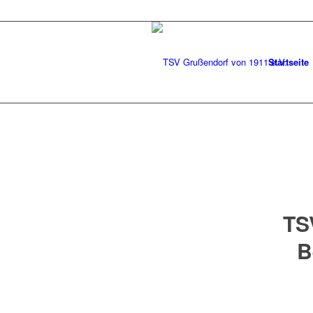
Startseite
TS
B