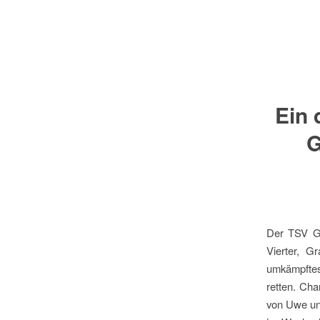
Ein
G
Der TSV Gr
Vierter, G
umkämpftes
retten. Cha
von Uwe und