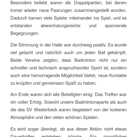
Besonders beliebt waren die Doppelpartien, bei denen
immer wieder neue Paarungen zusammengestellt wurden.
Dadurch kamen viele Spieler miteinander ins Spiel, und es
entstanden abwechslungsreiche und spannende
Begegnungen.
Die Stimmung in der Halle war durchweg positiv. Es wurde
viel gelacht und natürlich auch um jeden Ball gekämpft.
Beide Vereine zeigten, dass Badminton nicht nur ein
schneller und technisch anspruchsvoller Sport ist, sondern
auch eine hervorragende Möglichkeit bietet, neue Kontakte
zu knüpfen und gemeinsam Spaß zu haben.
Am Ende waren sich alle Beteiligten einig: Das Treffen war
ein voller Erfolg. Sowohl unsere Badmintonsparte als auch
die des SV Westerbeck waren begeistert von der lockeren
Atmosphäre und den vielen schönen Spielen.
Es wird sogar überlegt, ob aus dieser Aktion nicht etwas
Dauerhaftes entstehen könnte. Ein monatliches