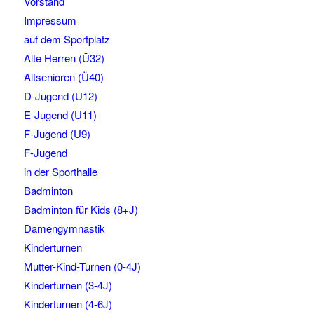
Vorstand
Impressum
auf dem Sportplatz
Alte Herren (Ü32)
Altsenioren (Ü40)
D-Jugend (U12)
E-Jugend (U11)
F-Jugend (U9)
F-Jugend
in der Sporthalle
Badminton
Badminton für Kids (8+J)
Damengymnastik
Kinderturnen
Mutter-Kind-Turnen (0-4J)
Kinderturnen (3-4J)
Kinderturnen (4-6J)