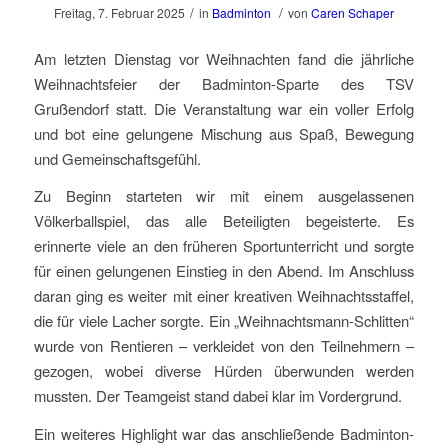
/
/
Freitag, 7. Februar 2025
in
Badminton
von
Caren Schaper
Am letzten Dienstag vor Weihnachten fand die jährliche
Weihnachtsfeier der Badminton-Sparte des TSV
Grußendorf statt. Die Veranstaltung war ein voller Erfolg
und bot eine gelungene Mischung aus Spaß, Bewegung
und Gemeinschaftsgefühl.
Zu Beginn starteten wir mit einem ausgelassenen
Völkerballspiel, das alle Beteiligten begeisterte. Es
erinnerte viele an den früheren Sportunterricht und sorgte
für einen gelungenen Einstieg in den Abend. Im Anschluss
daran ging es weiter mit einer kreativen Weihnachtsstaffel,
die für viele Lacher sorgte. Ein „Weihnachtsmann-Schlitten“
wurde von Rentieren – verkleidet von den Teilnehmern –
gezogen, wobei diverse Hürden überwunden werden
mussten. Der Teamgeist stand dabei klar im Vordergrund.
Ein weiteres Highlight war das anschließende Badminton-