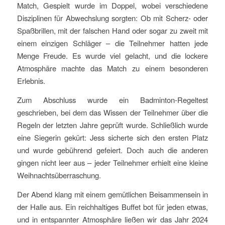
Match, Gespielt wurde im Doppel, wobei verschiedene
Disziplinen für Abwechslung sorgten: Ob mit Scherz- oder
Spaßbrillen, mit der falschen Hand oder sogar zu zweit mit
einem einzigen Schläger – die Teilnehmer hatten jede
Menge Freude. Es wurde viel gelacht, und die lockere
Atmosphäre machte das Match zu einem besonderen
Erlebnis.
Zum Abschluss wurde ein Badminton-Regeltest
geschrieben, bei dem das Wissen der Teilnehmer über die
Regeln der letzten Jahre geprüft wurde. Schließlich wurde
eine Siegerin gekürt: Jess sicherte sich den ersten Platz
und wurde gebührend gefeiert. Doch auch die anderen
gingen nicht leer aus – jeder Teilnehmer erhielt eine kleine
Weihnachtsüberraschung.
Der Abend klang mit einem gemütlichen Beisammensein in
der Halle aus. Ein reichhaltiges Buffet bot für jeden etwas,
und in entspannter Atmosphäre ließen wir das Jahr 2024