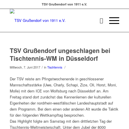
TSV Grußendorf von 1911 e.V.
TSV Grußendorf ungeschlagen bei
Tischtennis-WM in Düsseldorf
/
/
Mittwoch, 7. Juni 2017
in
Tischtennis
Der TSV reiste am Pfingstwochenende in geschlossener
Mannschaftsstärke (Uwe, Charly, Schapi, Zize, Oli, Horst, Moni,
Molle) mit dem ICE von Wolfsburg nach Düsseldorf an. Am
Freitag stand dort zunächst das Kennenlernen der kulturellen
Eigenheiten der nordrhein-westfälischen Landeshauptstadt auf
dem Programm. Bei dem einen oder anderen Alt wurde die Taktik
für den folgenden Wettkampftag besprochen.
Das Highlight folgte am Samstag mit dem drittletzten Tag der
Tischtennis-Weltmeisterschaft. Unter dem Jubel der 8000