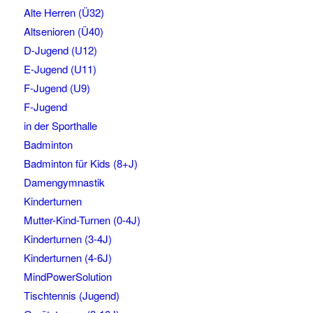
Alte Herren (Ü32)
Altsenioren (Ü40)
D-Jugend (U12)
E-Jugend (U11)
F-Jugend (U9)
F-Jugend
in der Sporthalle
Badminton
Badminton für Kids (8+J)
Damengymnastik
Kinderturnen
Mutter-Kind-Turnen (0-4J)
Kinderturnen (3-4J)
Kinderturnen (4-6J)
MindPowerSolution
Tischtennis (Jugend)