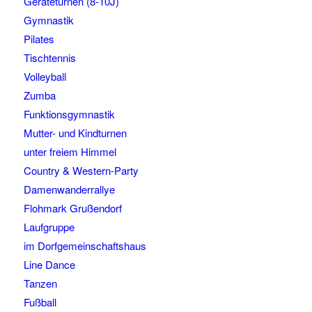
Geräteturnen (8-10J)
Gymnastik
Pilates
Tischtennis
Volleyball
Zumba
Funktionsgymnastik
Mutter- und Kindturnen
unter freiem Himmel
Country & Western-Party
Damenwanderrallye
Flohmark Grußendorf
Laufgruppe
im Dorfgemeinschaftshaus
Line Dance
Tanzen
Fußball