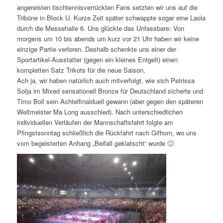
angereisten tischtennisverrückten Fans setzten wir uns auf die
Tribüne in Block U. Kurze Zeit später schwappte sogar eine Laola
durch die Messehalle 6. Uns glückte das Unfassbare: Von
morgens um 10 bis abends um kurz vor 21 Uhr haben wir keine
einzige Partie verloren. Deshalb schenkte uns einer der
Sportartikel-Ausstatter (gegen ein kleines Entgelt) einen
kompletten Satz Trikots für die neue Saison.
Ach ja, wir haben natürlich auch mitverfolgt, wie sich Petrissa
Solja im Mixed sensationell Bronze für Deutschland sicherte und
Timo Boll sein Achtelfinalduell gewann (aber gegen den späteren
Weltmeister Ma Long ausschied). Nach unterschiedlichen
individuellen Verläufen der Mannschaftsfahrt folgte am
Pfingstsonntag schließlich die Rückfahrt nach Gifhorn, wo uns
vom begeisterten Anhang „Beifall geklatscht“ wurde 🙂