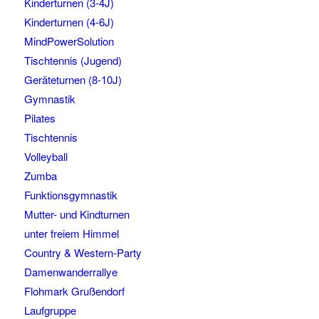
Kinderturnen (3-4J)
Kinderturnen (4-6J)
MindPowerSolution
Tischtennis (Jugend)
Geräteturnen (8-10J)
Gymnastik
Pilates
Tischtennis
Volleyball
Zumba
Funktionsgymnastik
Mutter- und Kindturnen
unter freiem Himmel
Country & Western-Party
Damenwanderrallye
Flohmark Grußendorf
Laufgruppe