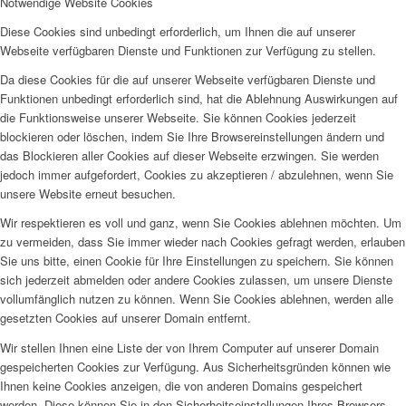
Notwendige Website Cookies
Diese Cookies sind unbedingt erforderlich, um Ihnen die auf unserer
Webseite verfügbaren Dienste und Funktionen zur Verfügung zu stellen.
Da diese Cookies für die auf unserer Webseite verfügbaren Dienste und
Funktionen unbedingt erforderlich sind, hat die Ablehnung Auswirkungen auf
die Funktionsweise unserer Webseite. Sie können Cookies jederzeit
blockieren oder löschen, indem Sie Ihre Browsereinstellungen ändern und
das Blockieren aller Cookies auf dieser Webseite erzwingen. Sie werden
jedoch immer aufgefordert, Cookies zu akzeptieren / abzulehnen, wenn Sie
unsere Website erneut besuchen.
Wir respektieren es voll und ganz, wenn Sie Cookies ablehnen möchten. Um
zu vermeiden, dass Sie immer wieder nach Cookies gefragt werden, erlauben
Sie uns bitte, einen Cookie für Ihre Einstellungen zu speichern. Sie können
sich jederzeit abmelden oder andere Cookies zulassen, um unsere Dienste
vollumfänglich nutzen zu können. Wenn Sie Cookies ablehnen, werden alle
gesetzten Cookies auf unserer Domain entfernt.
Wir stellen Ihnen eine Liste der von Ihrem Computer auf unserer Domain
gespeicherten Cookies zur Verfügung. Aus Sicherheitsgründen können wie
Ihnen keine Cookies anzeigen, die von anderen Domains gespeichert
werden. Diese können Sie in den Sicherheitseinstellungen Ihres Browsers