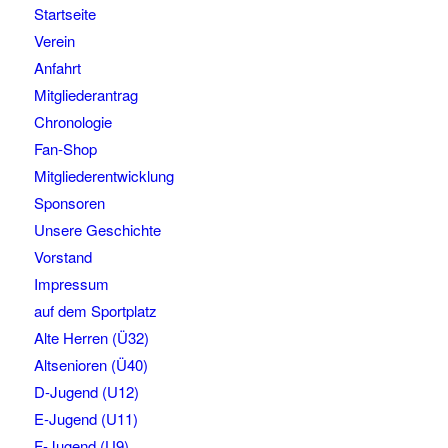
Startseite
Verein
Anfahrt
Mitgliederantrag
Chronologie
Fan-Shop
Mitgliederentwicklung
Sponsoren
Unsere Geschichte
Vorstand
Impressum
auf dem Sportplatz
Alte Herren (Ü32)
Altsenioren (Ü40)
D-Jugend (U12)
E-Jugend (U11)
F-Jugend (U9)