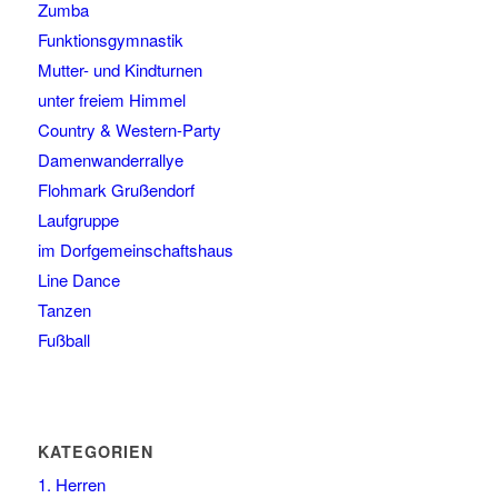
Zumba
Funktionsgymnastik
Mutter- und Kindturnen
unter freiem Himmel
Country & Western-Party
Damenwanderrallye
Flohmark Grußendorf
Laufgruppe
im Dorfgemeinschaftshaus
Line Dance
Tanzen
Fußball
KATEGORIEN
1. Herren