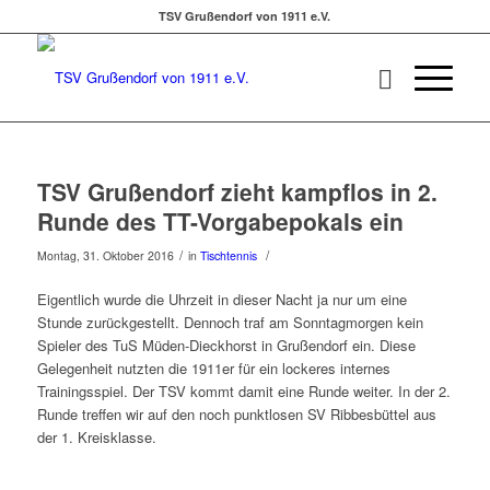
TSV Grußendorf von 1911 e.V.
TSV Grußendorf zieht kampflos in 2.
Runde des TT-Vorgabepokals ein
/
/
Montag, 31. Oktober 2016
in
Tischtennis
Eigentlich wurde die Uhrzeit in dieser Nacht ja nur um eine
Stunde zurückgestellt. Dennoch traf am Sonntagmorgen kein
Spieler des TuS Müden-Dieckhorst in Grußendorf ein. Diese
Gelegenheit nutzten die 1911er für ein lockeres internes
Trainingsspiel. Der TSV kommt damit eine Runde weiter. In der 2.
Runde treffen wir auf den noch punktlosen SV Ribbesbüttel aus
der 1. Kreisklasse.