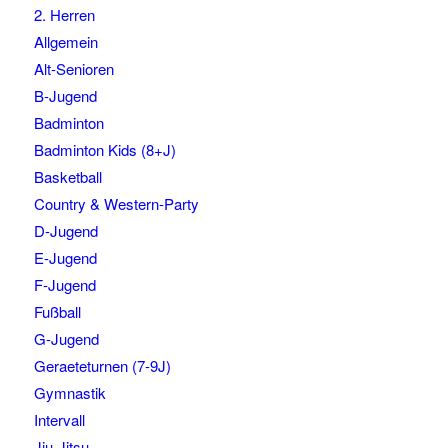
2. Herren
Allgemein
Alt-Senioren
B-Jugend
Badminton
Badminton Kids (8+J)
Basketball
Country & Western-Party
D-Jugend
E-Jugend
F-Jugend
Fußball
G-Jugend
Geraeteturnen (7-9J)
Gymnastik
Intervall
Jiu-Jitsu