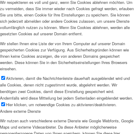
Wir respektieren es voll und ganz, wenn Sie Cookies ablehnen möchten. Um
zu vermeiden, dass Sie immer wieder nach Cookies gefragt werden, erlauben
Sie uns bitte, einen Cookie für Ihre Einstellungen zu speichern. Sie können
sich jederzeit abmelden oder andere Cookies zulassen, um unsere Dienste
vollumfänglich nutzen zu können. Wenn Sie Cookies ablehnen, werden alle
gesetzten Cookies auf unserer Domain entfernt.
Wir stellen Ihnen eine Liste der von Ihrem Computer auf unserer Domain
gespeicherten Cookies zur Verfügung. Aus Sicherheitsgründen können wie
Ihnen keine Cookies anzeigen, die von anderen Domains gespeichert
werden. Diese können Sie in den Sicherheitseinstellungen Ihres Browsers
einsehen.
Aktivieren, damit die Nachrichtenleiste dauerhaft ausgeblendet wird und
alle Cookies, denen nicht zugestimmt wurde, abgelehnt werden. Wir
benötigen zwei Cookies, damit diese Einstellung gespeichert wird.
Andernfalls wird diese Mitteilung bei jedem Seitenladen eingeblendet werden.
Hier klicken, um notwendige Cookies zu aktivieren/deaktivieren.
Andere externe Dienste
Wir nutzen auch verschiedene externe Dienste wie Google Webfonts, Google
Maps und externe Videoanbieter. Da diese Anbieter möglicherweise
personenbezogene Daten von Ihnen speichern, können Sie diese hier