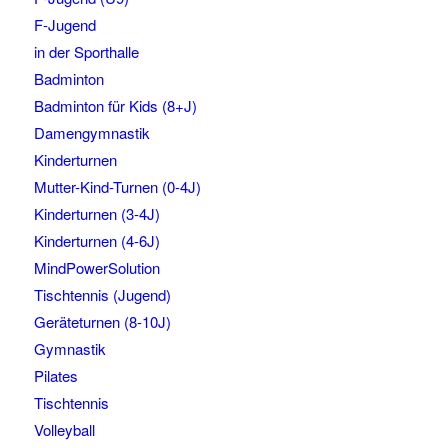
F-Jugend
in der Sporthalle
Badminton
Badminton für Kids (8+J)
Damengymnastik
Kinderturnen
Mutter-Kind-Turnen (0-4J)
Kinderturnen (3-4J)
Kinderturnen (4-6J)
MindPowerSolution
Tischtennis (Jugend)
Geräteturnen (8-10J)
Gymnastik
Pilates
Tischtennis
Volleyball