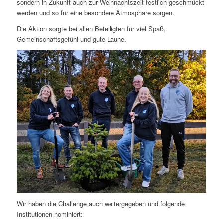
sondern in Zukunft auch zur Weihnachtszeit festlich geschmückt
werden und so für eine besondere Atmosphäre sorgen.
Die Aktion sorgte bei allen Beteiligten für viel Spaß,
Gemeinschaftsgefühl und gute Laune.
Wir haben die Challenge auch weitergegeben und folgende
Institutionen nominiert: