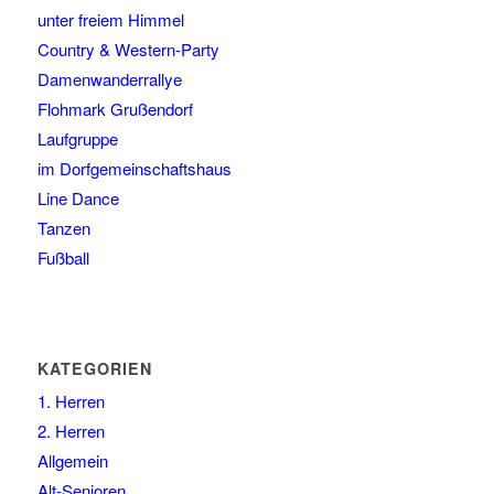
unter freiem Himmel
Country & Western-Party
Damenwanderrallye
Flohmark Grußendorf
Laufgruppe
im Dorfgemeinschaftshaus
Line Dance
Tanzen
Fußball
KATEGORIEN
1. Herren
2. Herren
Allgemein
Alt-Senioren