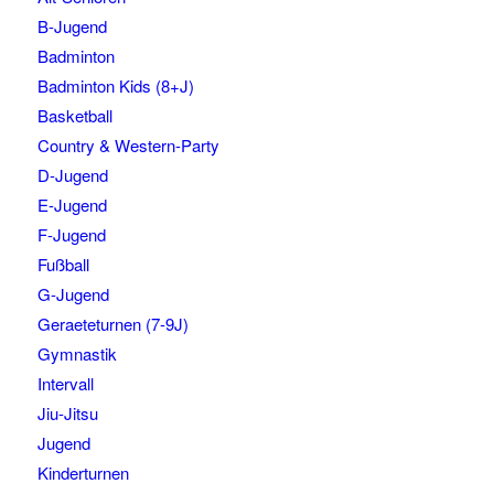
B-Jugend
Badminton
Badminton Kids (8+J)
Basketball
Country & Western-Party
D-Jugend
E-Jugend
F-Jugend
Fußball
G-Jugend
Geraeteturnen (7-9J)
Gymnastik
Intervall
Jiu-Jitsu
Jugend
Kinderturnen