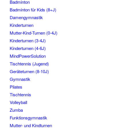
Badminton
Badminton für Kids (8+J)
Damengymnastik
Kinderturnen
Mutter-Kind-Turnen (0-4J)
Kinderturnen (3-4J)
Kinderturnen (4-6J)
MindPowerSolution
Tischtennis (Jugend)
Geräteturnen (8-10J)
Gymnastik
Pilates
Tischtennis
Volleyball
Zumba
Funktionsgymnastik
Mutter- und Kindturnen