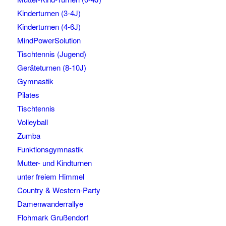
Kinderturnen (3-4J)
Kinderturnen (4-6J)
MindPowerSolution
Tischtennis (Jugend)
Geräteturnen (8-10J)
Gymnastik
Pilates
Tischtennis
Volleyball
Zumba
Funktionsgymnastik
Mutter- und Kindturnen
unter freiem Himmel
Country & Western-Party
Damenwanderrallye
Flohmark Grußendorf