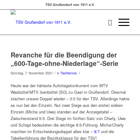
TSV Grußendorf von 1911 e.V.
Revanche für die Beendigung der
„600-Tage-ohne-Niederlage“-Serie
/
/
Sonntag, 7. November 2021
in
Tischtennis
Heute war der härteste Aufstiegskonkurrent vom MTV
Wasbüttel/MTV Isenbüttel (SG) zu Gast in Grußendorf. Diesmal
stachen unsere Doppel wieder – 3:0 für den TSV. Allerdings hakte
es nun bei den Einzeln. Nur zwei Siege aus den ersten sieben
Einzeln (Micha und Uwe) standen auf der Anzeigetafel –
Zwischenstand 5:5. Drei Siege im fünften Satz von Charly, Uwe
und Schapi bedeuteten die wichtige 8:5-Führung. Micha/Charly
machten im Entscheidungsdoppel alles klar –
9:7
und die
Tabellenführung der Bezirksklasse für den TSV!