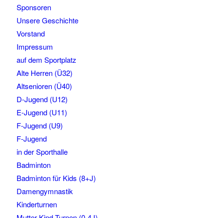
Sponsoren
Unsere Geschichte
Vorstand
Impressum
auf dem Sportplatz
Alte Herren (Ü32)
Altsenioren (Ü40)
D-Jugend (U12)
E-Jugend (U11)
F-Jugend (U9)
F-Jugend
in der Sporthalle
Badminton
Badminton für Kids (8+J)
Damengymnastik
Kinderturnen
Mutter-Kind-Turnen (0-4J)