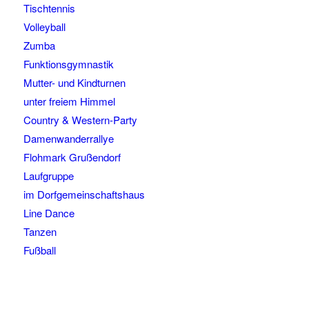
Tischtennis
Volleyball
Zumba
Funktionsgymnastik
Mutter- und Kindturnen
unter freiem Himmel
Country & Western-Party
Damenwanderrallye
Flohmark Grußendorf
Laufgruppe
im Dorfgemeinschaftshaus
Line Dance
Tanzen
Fußball