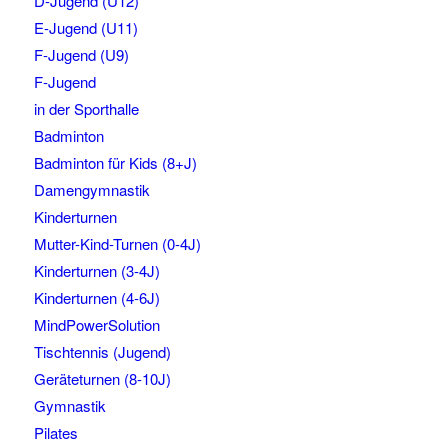
D-Jugend (U12)
E-Jugend (U11)
F-Jugend (U9)
F-Jugend
in der Sporthalle
Badminton
Badminton für Kids (8+J)
Damengymnastik
Kinderturnen
Mutter-Kind-Turnen (0-4J)
Kinderturnen (3-4J)
Kinderturnen (4-6J)
MindPowerSolution
Tischtennis (Jugend)
Geräteturnen (8-10J)
Gymnastik
Pilates