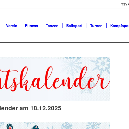
TSV 
Verein
Fitness
Tanzen
Ballsport
Turnen
Kampfspor
lender am 18.12.2025