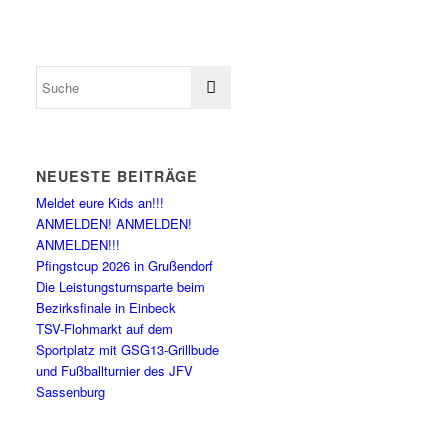
NEUESTE BEITRÄGE
Meldet eure Kids an!!!
ANMELDEN! ANMELDEN!
ANMELDEN!!!
Pfingstcup 2026 in Grußendorf
Die Leistungsturnsparte beim
Bezirksfinale in Einbeck
TSV-Flohmarkt auf dem
Sportplatz mit GSG13-Grillbude
und Fußballturnier des JFV
Sassenburg