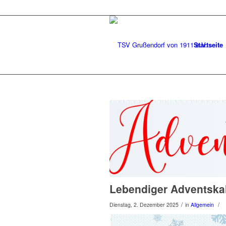
Startseite
Lebendiger Adventska
/
/
Dienstag, 2. Dezember 2025
in
Allgemein