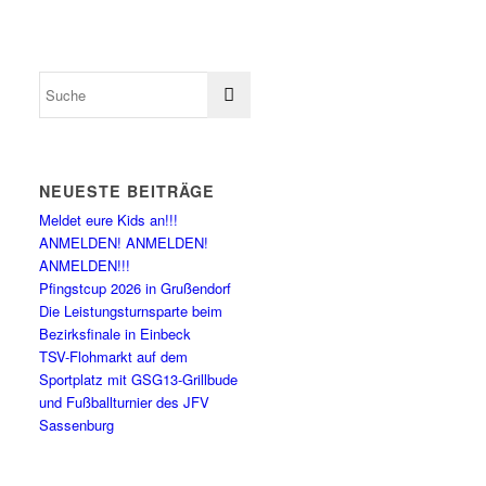
NEUESTE BEITRÄGE
Meldet eure Kids an!!!
ANMELDEN! ANMELDEN!
ANMELDEN!!!
Pfingstcup 2026 in Grußendorf
Die Leistungsturnsparte beim
Bezirksfinale in Einbeck
TSV-Flohmarkt auf dem
Sportplatz mit GSG13-Grillbude
und Fußballturnier des JFV
Sassenburg