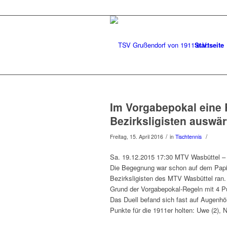
Startseite
Im Vorgabepokal eine 
Bezirksligisten auswär
/
/
Freitag, 15. April 2016
in
Tischtennis
Sa. 19.12.2015 17:30 MTV Wasbüttel 
Die Begegnung war schon auf dem Papi
Bezirksligisten des MTV Wasbüttel ra
Grund der Vorgabepokal-Regeln mit 4 Pu
Das Duell befand sich fast auf Augenhö
Punkte für die 1911er holten: Uwe (2), N