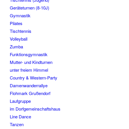
Geräteturnen (8-10J)
Gymnastik
Pilates
Tischtennis
Volleyball
Zumba
Funktionsgymnastik
Mutter- und Kindturnen
unter freiem Himmel
Country & Western-Party
Damenwanderrallye
Flohmark Grußendorf
Laufgruppe
im Dorfgemeinschaftshaus
Line Dance
Tanzen