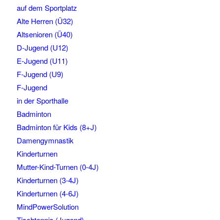
auf dem Sportplatz
Alte Herren (Ü32)
Altsenioren (Ü40)
D-Jugend (U12)
E-Jugend (U11)
F-Jugend (U9)
F-Jugend
in der Sporthalle
Badminton
Badminton für Kids (8+J)
Damengymnastik
Kinderturnen
Mutter-Kind-Turnen (0-4J)
Kinderturnen (3-4J)
Kinderturnen (4-6J)
MindPowerSolution
Tischtennis (Jugend)