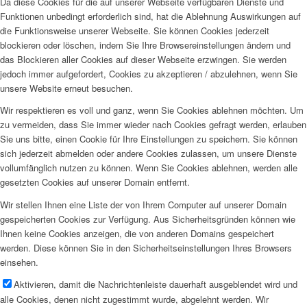
Da diese Cookies für die auf unserer Webseite verfügbaren Dienste und
Funktionen unbedingt erforderlich sind, hat die Ablehnung Auswirkungen auf
die Funktionsweise unserer Webseite. Sie können Cookies jederzeit
blockieren oder löschen, indem Sie Ihre Browsereinstellungen ändern und
das Blockieren aller Cookies auf dieser Webseite erzwingen. Sie werden
jedoch immer aufgefordert, Cookies zu akzeptieren / abzulehnen, wenn Sie
unsere Website erneut besuchen.
Wir respektieren es voll und ganz, wenn Sie Cookies ablehnen möchten. Um
zu vermeiden, dass Sie immer wieder nach Cookies gefragt werden, erlauben
Sie uns bitte, einen Cookie für Ihre Einstellungen zu speichern. Sie können
sich jederzeit abmelden oder andere Cookies zulassen, um unsere Dienste
vollumfänglich nutzen zu können. Wenn Sie Cookies ablehnen, werden alle
gesetzten Cookies auf unserer Domain entfernt.
Wir stellen Ihnen eine Liste der von Ihrem Computer auf unserer Domain
gespeicherten Cookies zur Verfügung. Aus Sicherheitsgründen können wie
Ihnen keine Cookies anzeigen, die von anderen Domains gespeichert
werden. Diese können Sie in den Sicherheitseinstellungen Ihres Browsers
einsehen.
Aktivieren, damit die Nachrichtenleiste dauerhaft ausgeblendet wird und
alle Cookies, denen nicht zugestimmt wurde, abgelehnt werden. Wir