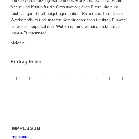
und die Unterstützung während des Wettkampfes; Lara, Kathi,
Ariane und Kristin für die Organisation; allen Eltern, die zum
reichhaltigen Büfett beigetragen haben; Reiner und Tom für das
Wettkampfbüro und unseren Kampfrichterinnen für ihren Einsatz!
Es war ein superschöner Wettkampf und wir sind stolz auf all
unsere Turnerinnen!
Melanie
Eintrag teilen
IMPRESSUM
Impressum