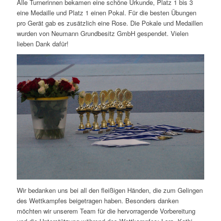
Alle Turnerinnen bekamen eine schöne Urkunde, Platz 1 bis 3
eine Medaille und Platz 1 einen Pokal. Für die besten Übungen
pro Gerät gab es zusätzlich eine Rose. Die Pokale und Medaillen
wurden von Neumann Grundbesitz GmbH gespendet. Vielen
lieben Dank dafür!
Wir bedanken uns bei all den fleißigen Händen, die zum Gelingen
des Wettkampfes beigetragen haben. Besonders danken
möchten wir unserem Team für die hervorragende Vorbereitung