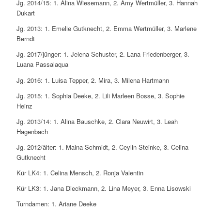
Jg. 2014/15: 1. Alina Wiesemann, 2. Amy Wertmüller, 3. Hannah
Dukart
Jg. 2013: 1. Emelie Gutknecht, 2. Emma Wertmüller, 3. Marlene
Berndt
Jg. 2017/jünger: 1. Jelena Schuster, 2. Lana Friedenberger, 3.
Luana Passalaqua
Jg. 2016: 1. Luisa Tepper, 2. Mira, 3. Milena Hartmann
Jg. 2015: 1. Sophia Deeke, 2. Lili Marleen Bosse, 3. Sophie
Heinz
Jg. 2013/14: 1. Alina Bauschke, 2. Clara Neuwirt, 3. Leah
Hagenbach
Jg. 2012/älter: 1. Maina Schmidt, 2. Ceylin Steinke, 3. Celina
Gutknecht
Kür LK4: 1. Celina Mensch, 2. Ronja Valentin
Kür LK3: 1. Jana Dieckmann, 2. Lina Meyer, 3. Enna Lisowski
Turndamen: 1. Ariane Deeke