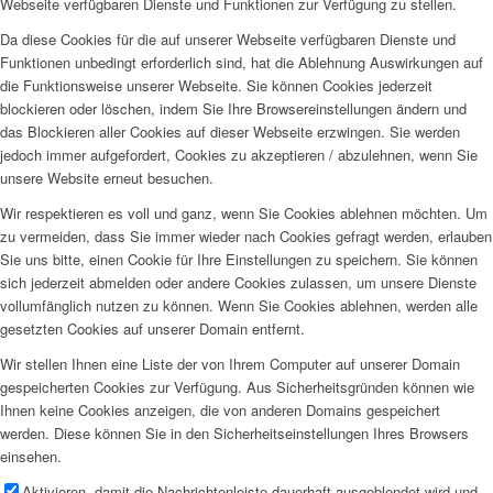
Webseite verfügbaren Dienste und Funktionen zur Verfügung zu stellen.
Da diese Cookies für die auf unserer Webseite verfügbaren Dienste und
Funktionen unbedingt erforderlich sind, hat die Ablehnung Auswirkungen auf
die Funktionsweise unserer Webseite. Sie können Cookies jederzeit
blockieren oder löschen, indem Sie Ihre Browsereinstellungen ändern und
das Blockieren aller Cookies auf dieser Webseite erzwingen. Sie werden
jedoch immer aufgefordert, Cookies zu akzeptieren / abzulehnen, wenn Sie
unsere Website erneut besuchen.
Wir respektieren es voll und ganz, wenn Sie Cookies ablehnen möchten. Um
zu vermeiden, dass Sie immer wieder nach Cookies gefragt werden, erlauben
Sie uns bitte, einen Cookie für Ihre Einstellungen zu speichern. Sie können
sich jederzeit abmelden oder andere Cookies zulassen, um unsere Dienste
vollumfänglich nutzen zu können. Wenn Sie Cookies ablehnen, werden alle
gesetzten Cookies auf unserer Domain entfernt.
Wir stellen Ihnen eine Liste der von Ihrem Computer auf unserer Domain
gespeicherten Cookies zur Verfügung. Aus Sicherheitsgründen können wie
Ihnen keine Cookies anzeigen, die von anderen Domains gespeichert
werden. Diese können Sie in den Sicherheitseinstellungen Ihres Browsers
einsehen.
Aktivieren, damit die Nachrichtenleiste dauerhaft ausgeblendet wird und