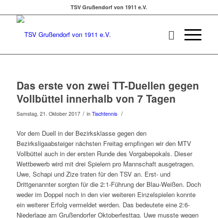
TSV Grußendorf von 1911 e.V.
Das erste von zwei TT-Duellen gegen
Vollbüttel innerhalb von 7 Tagen
/
/
Samstag, 21. Oktober 2017
in
Tischtennis
Vor dem Duell in der Bezirksklasse gegen den
Bezirksligaabsteiger nächsten Freitag empfingen wir den MTV
Vollbüttel auch in der ersten Runde des Vorgabepokals. Dieser
Wettbewerb wird mit drei Spielern pro Mannschaft ausgetragen.
Uwe, Schapi und Zize traten für den TSV an. Erst- und
Drittgenannter sorgten für die 2:1-Führung der Blau-Weißen. Doch
weder im Doppel noch in den vier weiteren Einzelspielen konnte
ein weiterer Erfolg vermeldet werden. Das bedeutete eine 2:6-
Niederlage am Grußendorfer Oktoberfesttag. Uwe musste wegen