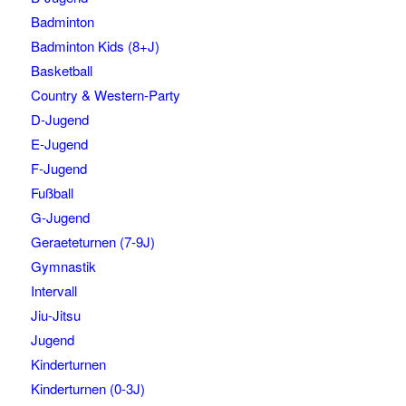
Badminton
Badminton Kids (8+J)
Basketball
Country & Western-Party
D-Jugend
E-Jugend
F-Jugend
Fußball
G-Jugend
Geraeteturnen (7-9J)
Gymnastik
Intervall
Jiu-Jitsu
Jugend
Kinderturnen
Kinderturnen (0-3J)