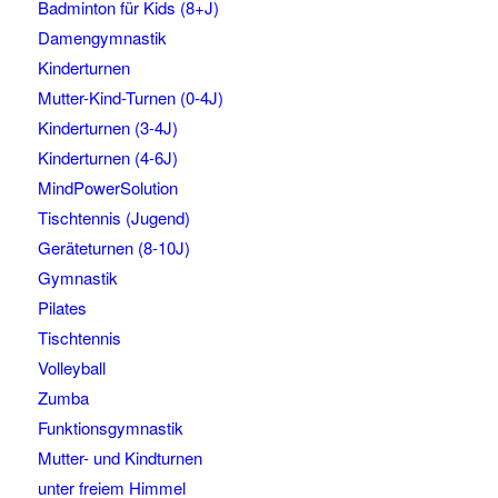
Badminton für Kids (8+J)
Damengymnastik
Kinderturnen
Mutter-Kind-Turnen (0-4J)
Kinderturnen (3-4J)
Kinderturnen (4-6J)
MindPowerSolution
Tischtennis (Jugend)
Geräteturnen (8-10J)
Gymnastik
Pilates
Tischtennis
Volleyball
Zumba
Funktionsgymnastik
Mutter- und Kindturnen
unter freiem Himmel