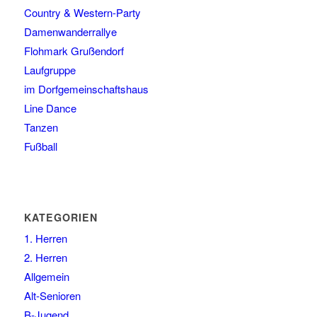
Country & Western-Party
Damenwanderrallye
Flohmark Grußendorf
Laufgruppe
im Dorfgemeinschaftshaus
Line Dance
Tanzen
Fußball
KATEGORIEN
1. Herren
2. Herren
Allgemein
Alt-Senioren
B-Jugend