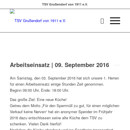
TSV Grußendorf von 1911 e.V.
Arbeitseinsatz | 09. September 2016
Am Samstag, den 03. September 2016 hat sich unsere 1. Herren
für einen Arbeitseinsatz einige Stunden Zeit genommen.
Beginn 09:00 Uhr, Ende: 18:00 Uhr.
Das große Ziel: Eine neue Küche!
Getreu dem Motto „Für den Sperrmüll zu gut, für einen möglichen
Verkauf keine Nerven“ hat ein anonymer Spender im Frühjahr
2016 dazu entschlossen seine alte Küche dem TSV zu
schenken. Vielen Dank hierfür!
Nachdem die Küche abgebaut und ins Sportheim transportiert