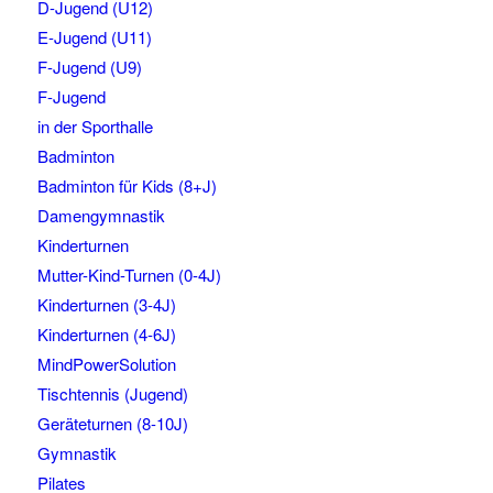
D-Jugend (U12)
E-Jugend (U11)
F-Jugend (U9)
F-Jugend
in der Sporthalle
Badminton
Badminton für Kids (8+J)
Damengymnastik
Kinderturnen
Mutter-Kind-Turnen (0-4J)
Kinderturnen (3-4J)
Kinderturnen (4-6J)
MindPowerSolution
Tischtennis (Jugend)
Geräteturnen (8-10J)
Gymnastik
Pilates