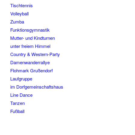
Tischtennis
Volleyball
Zumba
Funktionsgymnastik
Mutter- und Kindturnen
unter freiem Himmel
Country & Western-Party
Damenwanderrallye
Flohmark Grußendorf
Laufgruppe
im Dorfgemeinschaftshaus
Line Dance
Tanzen
Fußball