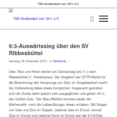
TSV Grußendorf von 1911 e.V.
6:3-Auswärtssieg über den SV
Ribbesbüttel
/
/
Samstag, 26. November 2016
in
Tischtennis
Uwe, Nico und Horst reisten am Donnerstag (24.11.) nach
Ribbesbüttel (1. Kreisklasse). Der Vergleich der QTTR-Werte für
die Berechnung des Vorsprungs pro Satz im Vorgabepokal macht
die Vorbereitung dabei etwas kompliziert. Insgesamt gestalten
sich die Duelle dafür jedoch sehr ausgeglichen und gehen oft in
den fünften Satz. Den Blau-Weißen konnten weder die
Mathematik- noch die Leibesübungen etwas anhaben. Mit Siegen
von Uwe und Zize im Doppel, zweimal Uwe im Einzel, einmal
Zize im Einzel und zweimal Horst im Einzel war der 6:3-Erfolg