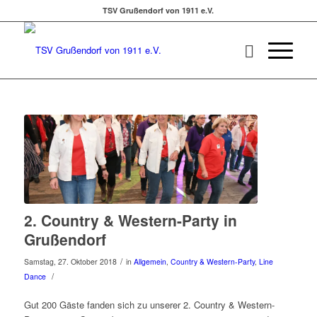
TSV Grußendorf von 1911 e.V.
2. Country & Western-Party in
Grußendorf
/
Samstag, 27. Oktober 2018
in
Allgemein
,
Country & Western-Party
,
Line
/
Dance
Gut 200 Gäste fanden sich zu unserer 2. Country & Western-