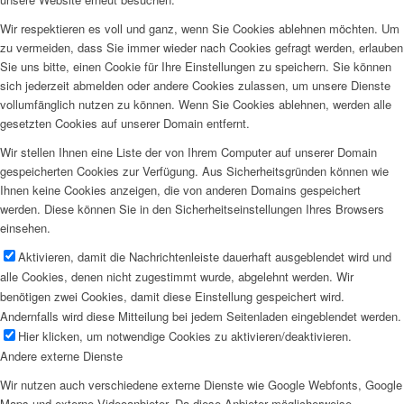
Wir respektieren es voll und ganz, wenn Sie Cookies ablehnen möchten. Um
zu vermeiden, dass Sie immer wieder nach Cookies gefragt werden, erlauben
Sie uns bitte, einen Cookie für Ihre Einstellungen zu speichern. Sie können
sich jederzeit abmelden oder andere Cookies zulassen, um unsere Dienste
vollumfänglich nutzen zu können. Wenn Sie Cookies ablehnen, werden alle
gesetzten Cookies auf unserer Domain entfernt.
Wir stellen Ihnen eine Liste der von Ihrem Computer auf unserer Domain
gespeicherten Cookies zur Verfügung. Aus Sicherheitsgründen können wie
Ihnen keine Cookies anzeigen, die von anderen Domains gespeichert
werden. Diese können Sie in den Sicherheitseinstellungen Ihres Browsers
einsehen.
Aktivieren, damit die Nachrichtenleiste dauerhaft ausgeblendet wird und
alle Cookies, denen nicht zugestimmt wurde, abgelehnt werden. Wir
benötigen zwei Cookies, damit diese Einstellung gespeichert wird.
Andernfalls wird diese Mitteilung bei jedem Seitenladen eingeblendet werden.
Hier klicken, um notwendige Cookies zu aktivieren/deaktivieren.
Andere externe Dienste
Wir nutzen auch verschiedene externe Dienste wie Google Webfonts, Google
Maps und externe Videoanbieter. Da diese Anbieter möglicherweise