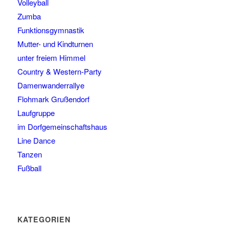
Volleyball
Zumba
Funktionsgymnastik
Mutter- und Kindturnen
unter freiem Himmel
Country & Western-Party
Damenwanderrallye
Flohmark Grußendorf
Laufgruppe
im Dorfgemeinschaftshaus
Line Dance
Tanzen
Fußball
KATEGORIEN