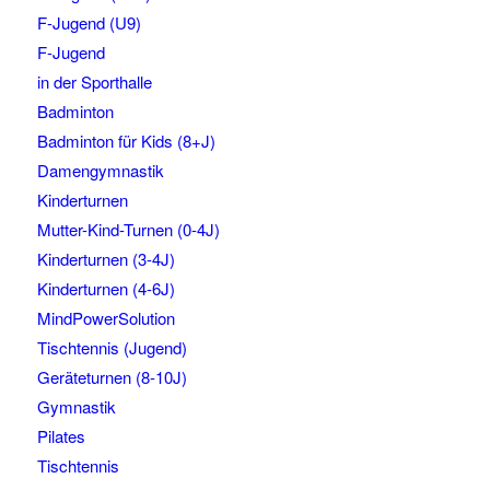
F-Jugend (U9)
F-Jugend
in der Sporthalle
Badminton
Badminton für Kids (8+J)
Damengymnastik
Kinderturnen
Mutter-Kind-Turnen (0-4J)
Kinderturnen (3-4J)
Kinderturnen (4-6J)
MindPowerSolution
Tischtennis (Jugend)
Geräteturnen (8-10J)
Gymnastik
Pilates
Tischtennis