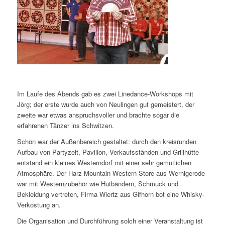
Im Laufe des Abends gab es zwei Linedance-Workshops mit
Jörg; der erste wurde auch von Neulingen gut gemeistert, der
zweite war etwas anspruchsvoller und brachte sogar die
erfahrenen Tänzer ins Schwitzen.
Schön war der Außenbereich gestaltet: durch den kreisrunden
Aufbau von Partyzelt, Pavillon, Verkaufsständen und Grillhütte
entstand ein kleines Westerndorf mit einer sehr gemütlichen
Atmosphäre. Der Harz Mountain Western Store aus Wernigerode
war mit Westernzubehör wie Hutbändern, Schmuck und
Bekleidung vertreten, Firma Wiertz aus Gifhorn bot eine Whisky-
Verkostung an.
Die Organisation und Durchführung solch einer Veranstaltung ist