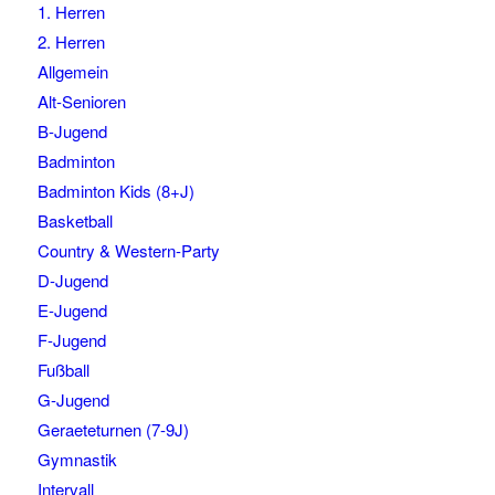
1. Herren
2. Herren
Allgemein
Alt-Senioren
B-Jugend
Badminton
Badminton Kids (8+J)
Basketball
Country & Western-Party
D-Jugend
E-Jugend
F-Jugend
Fußball
G-Jugend
Geraeteturnen (7-9J)
Gymnastik
Intervall