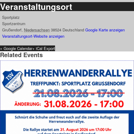
Veranstaltungsort
Sportplatz
Sportzentrum
Grußendorf
,
Niedersachsen
38524
Deutschland
Google Karte anzeigen
Veranstaltungsort-Website anzeigen
+ Google Calendar
+ iCal Export
Related Events