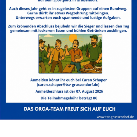
Herrenwanderrallye
31 August,17:00
–
23:00