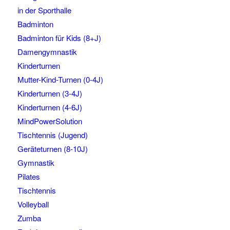
in der Sporthalle
Badminton
Badminton für Kids (8+J)
Damengymnastik
Kinderturnen
Mutter-Kind-Turnen (0-4J)
Kinderturnen (3-4J)
Kinderturnen (4-6J)
MindPowerSolution
Tischtennis (Jugend)
Geräteturnen (8-10J)
Gymnastik
Pilates
Tischtennis
Volleyball
Zumba