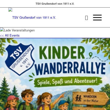
TSV Grußendorf von 1911 e.V.
<< All Events