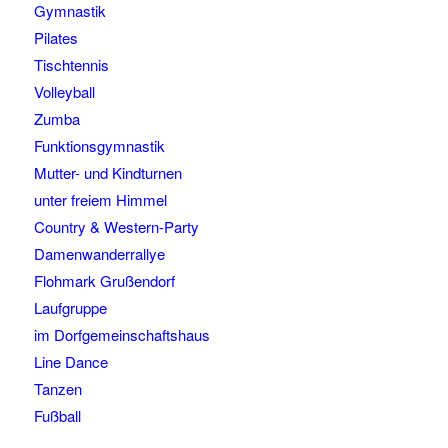
Gymnastik
Pilates
Tischtennis
Volleyball
Zumba
Funktionsgymnastik
Mutter- und Kindturnen
unter freiem Himmel
Country & Western-Party
Damenwanderrallye
Flohmark Grußendorf
Laufgruppe
im Dorfgemeinschaftshaus
Line Dance
Tanzen
Fußball