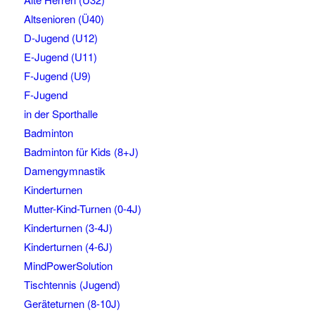
Altsenioren (Ü40)
D-Jugend (U12)
E-Jugend (U11)
F-Jugend (U9)
F-Jugend
in der Sporthalle
Badminton
Badminton für Kids (8+J)
Damengymnastik
Kinderturnen
Mutter-Kind-Turnen (0-4J)
Kinderturnen (3-4J)
Kinderturnen (4-6J)
MindPowerSolution
Tischtennis (Jugend)
Geräteturnen (8-10J)