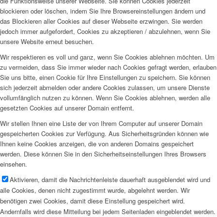
die Funktionsweise unserer Webseite. Sie können Cookies jederzeit
blockieren oder löschen, indem Sie Ihre Browsereinstellungen ändern und
das Blockieren aller Cookies auf dieser Webseite erzwingen. Sie werden
jedoch immer aufgefordert, Cookies zu akzeptieren / abzulehnen, wenn Sie
unsere Website erneut besuchen.
Wir respektieren es voll und ganz, wenn Sie Cookies ablehnen möchten. Um
zu vermeiden, dass Sie immer wieder nach Cookies gefragt werden, erlauben
Sie uns bitte, einen Cookie für Ihre Einstellungen zu speichern. Sie können
sich jederzeit abmelden oder andere Cookies zulassen, um unsere Dienste
vollumfänglich nutzen zu können. Wenn Sie Cookies ablehnen, werden alle
gesetzten Cookies auf unserer Domain entfernt.
Wir stellen Ihnen eine Liste der von Ihrem Computer auf unserer Domain
gespeicherten Cookies zur Verfügung. Aus Sicherheitsgründen können wie
Ihnen keine Cookies anzeigen, die von anderen Domains gespeichert
werden. Diese können Sie in den Sicherheitseinstellungen Ihres Browsers
einsehen.
Aktivieren, damit die Nachrichtenleiste dauerhaft ausgeblendet wird und
alle Cookies, denen nicht zugestimmt wurde, abgelehnt werden. Wir
benötigen zwei Cookies, damit diese Einstellung gespeichert wird.
Andernfalls wird diese Mitteilung bei jedem Seitenladen eingeblendet werden.