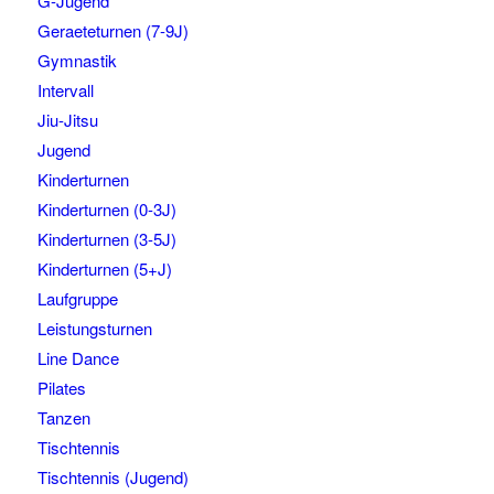
G-Jugend
Geraeteturnen (7-9J)
Gymnastik
Intervall
Jiu-Jitsu
Jugend
Kinderturnen
Kinderturnen (0-3J)
Kinderturnen (3-5J)
Kinderturnen (5+J)
Laufgruppe
Leistungsturnen
Line Dance
Pilates
Tanzen
Tischtennis
Tischtennis (Jugend)