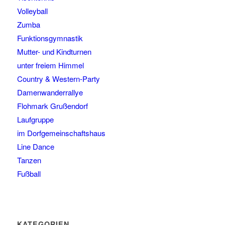
Volleyball
Zumba
Funktionsgymnastik
Mutter- und Kindturnen
unter freiem Himmel
Country & Western-Party
Damenwanderrallye
Flohmark Grußendorf
Laufgruppe
im Dorfgemeinschaftshaus
Line Dance
Tanzen
Fußball
KATEGORIEN