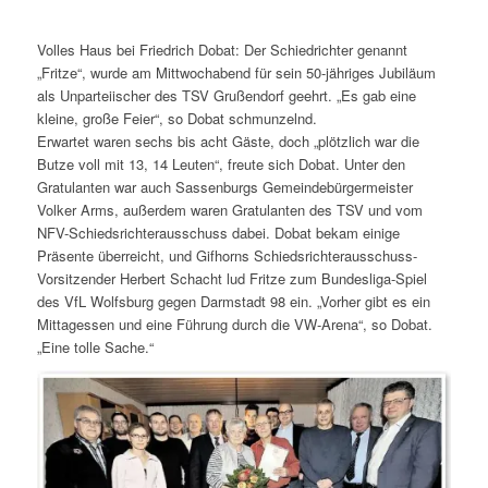
Volles Haus bei Friedrich Dobat: Der Schiedrichter genannt
„Fritze“, wurde am Mittwochabend für sein 50-jähriges Jubiläum
als Unparteiischer des TSV Grußendorf geehrt. „Es gab eine
kleine, große Feier“, so Dobat schmunzelnd.
Erwartet waren sechs bis acht Gäste, doch „plötzlich war die
Butze voll mit 13, 14 Leuten“, freute sich Dobat. Unter den
Gratulanten war auch Sassenburgs Gemeindebürgermeister
Volker Arms, außerdem waren Gratulanten des TSV und vom
NFV-Schiedsrichterausschuss dabei. Dobat bekam einige
Präsente überreicht, und Gifhorns Schiedsrichterausschuss-
Vorsitzender Herbert Schacht lud Fritze zum Bundesliga-Spiel
des VfL Wolfsburg gegen Darmstadt 98 ein. „Vorher gibt es ein
Mittagessen und eine Führung durch die VW-Arena“, so Dobat.
„Eine tolle Sache.“