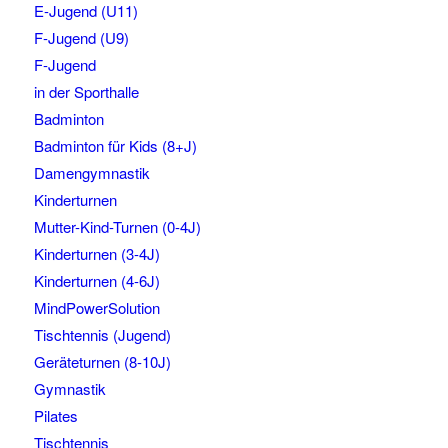
E-Jugend (U11)
F-Jugend (U9)
F-Jugend
in der Sporthalle
Badminton
Badminton für Kids (8+J)
Damengymnastik
Kinderturnen
Mutter-Kind-Turnen (0-4J)
Kinderturnen (3-4J)
Kinderturnen (4-6J)
MindPowerSolution
Tischtennis (Jugend)
Geräteturnen (8-10J)
Gymnastik
Pilates
Tischtennis