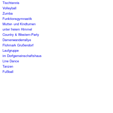
Tischtennis
Volleyball
Zumba
Funktionsgymnastik
Mutter- und Kindturnen
unter freiem Himmel
Country & Western-Party
Damenwanderrallye
Flohmark Grußendorf
Laufgruppe
im Dorfgemeinschaftshaus
Line Dance
Tanzen
Fußball