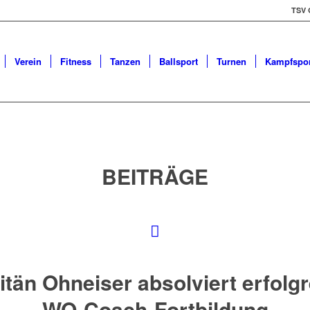
TSV 
Verein
Fitness
Tanzen
Ballsport
Turnen
Kampfspor
BEITRÄGE
itän Ohneiser absolviert erfolgr
WO-Coach-Fortbildung